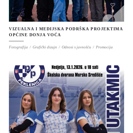
0
VIZUALNA I MEDIJSKA PODRŠKA PROJEKTIMA
OPĆINE DONJA VOĆA
Fotografija
Grafički dizajn
Odnosi s javnošću
Promocija