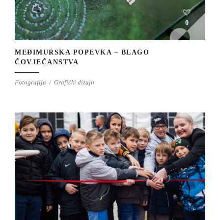
0
MEĐIMURSKA POPEVKA – BLAGO
ČOVJEČANSTVA
Fotografija
Grafički dizajn