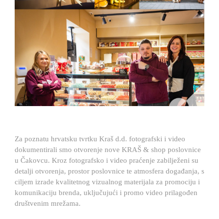
Za poznatu hrvatsku tvrtku
Kraš d.d.
fotografski i video
dokumentirali smo otvorenje nove KRAŠ & shop poslovnice
u Čakovcu. Kroz fotografsko i video praćenje zabilježeni su
detalji otvorenja, prostor poslovnice te atmosfera događanja, s
ciljem izrade kvalitetnog vizualnog materijala za promociju i
komunikaciju brenda, uključujući i promo video prilagođen
društvenim mrežama.