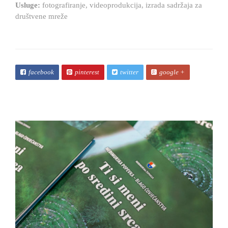
Usluge:
fotografiranje, videoprodukcija, izrada sadržaja za
društvene mreže
facebook
pinterest
twitter
google +