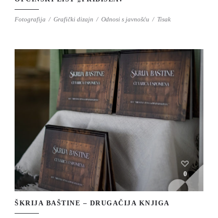
Fotografija
Grafički dizajn
Odnosi s javnošću
Tisak
0
ŠKRIJA BAŠTINE – DRUGAČIJA KNJIGA