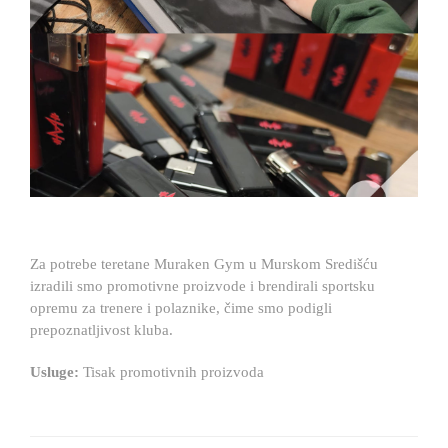
Za potrebe teretane
Muraken
Gym u Murskom Središću
izradili smo promotivne proizvode i brendirali sportsku
opremu za trenere i polaznike, čime smo podigli
prepoznatljivost kluba.
Usluge:
Tisak promotivnih proizvoda