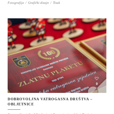
Fotografija
Grafički dizajn
Tisak
0
DOBROVOLJNA VATROGASNA DRUŠTVA –
OBLJETNICE