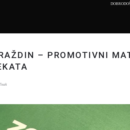
DOBRODOŠ
AŽDIN – PROMOTIVNI MAT
EKATA
Tisak