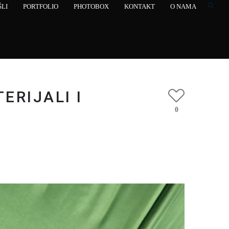
LI
PORTFOLIO
PHOTOBOX
KONTAKT
O NAMA
ERIJALI I
0