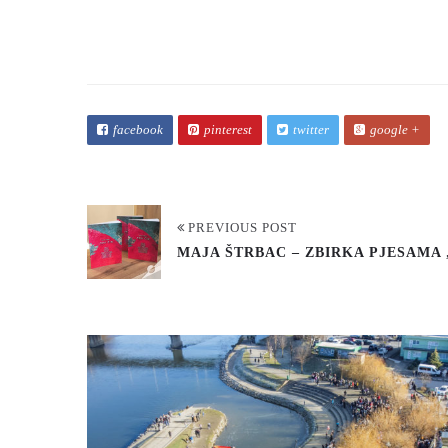
facebook
pinterest
twitter
google +
PREVIOUS POST
MAJA ŠTRBAC – ZBIRKA PJESAMA 