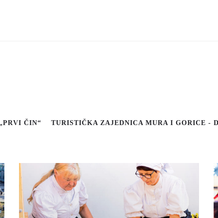
Otkaži
„PRVI ČIN“
TURISTIČKA ZAJEDNICA MURA I GORICE -