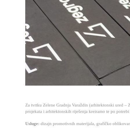
Za tvrtku Zelene Gradnja Varaždin (arhitektonski ured – 
projekata i arhitektonskih riješenja kreiramo te po potrebi 
Usluga
Usluge:
dizajn promotivnih materijala, grafičko oblikovan