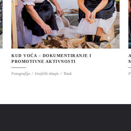
0
KUD VOĆA – DOKUMENTIRANJE I
PROMOTIVNE AKTIVNOSTI
Fotografija
Grafički dizajn
Tisak
F