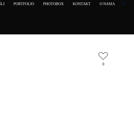
LI
PORTFOLIO
PHOTOBOX
KONTAKT
O NAMA
0