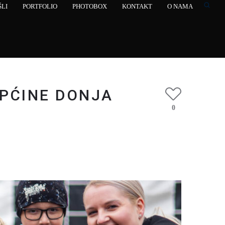
LI
PORTFOLIO
PHOTOBOX
KONTAKT
O NAMA
OPĆINE DONJA
0