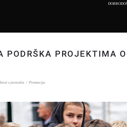
DOBRODOŠ
KA PODRŠKA PROJEKTIMA 
nosi s javnošću
Promocija