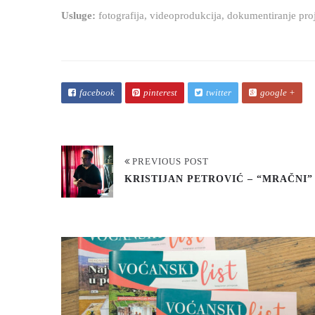
Usluge:
fotografija, videoprodukcija, dokumentiranje pro
facebook
pinterest
twitter
google +
PREVIOUS POST
KRISTIJAN PETROVIĆ – “MRAČNI”