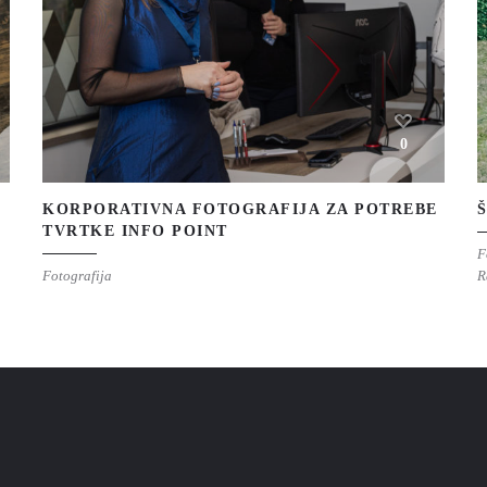
0
KORPORATIVNA FOTOGRAFIJA ZA POTREBE
TVRTKE INFO POINT
F
Fotografija
R