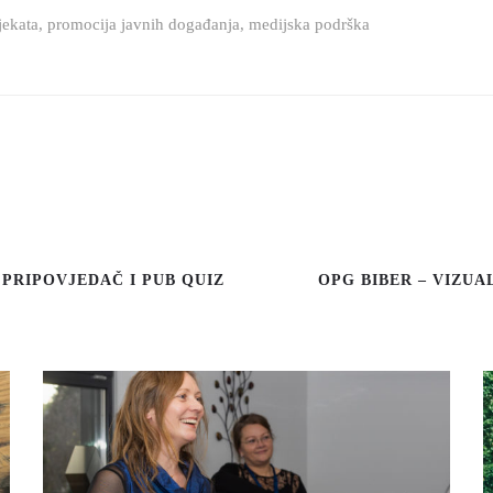
jekata, promocija javnih događanja, medijska podrška
Otkaži
 PRIPOVJEDAČ I PUB QUIZ
OPG BIBER – VIZUA